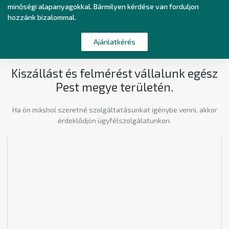
minőségi alapanyagokkal. Bármilyen kérdése van forduljon
hozzánk bizalommal.
Ajánlatkérés
Kiszállást és felmérést vállalunk egész
Pest megye területén.
Ha ön máshol szeretné szolgáltatásunkat igénybe venni, akkor
érdeklődjön ügyfélszolgálatunkon.