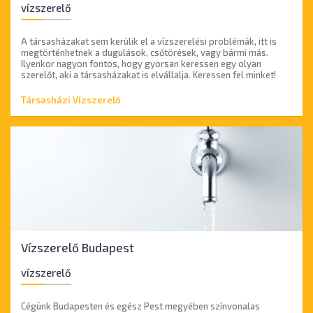
vízszerelő
A társasházakat sem kerülik el a vízszerelési problémák, itt is
megtörténhetnek a dugulások, csőtörések, vagy bármi más.
Ilyenkor nagyon fontos, hogy gyorsan keressen egy olyan
szerelőt, aki a társasházakat is elvállalja. Keressen fel minket!
Társasházi Vízszerelő
Vízszerelő Budapest
vízszerelő
Cégünk Budapesten és egész Pest megyében színvonalas