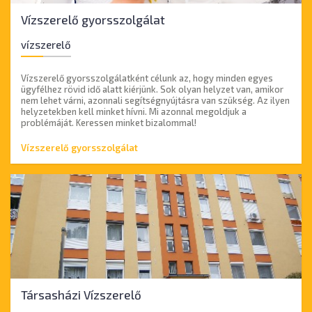
Vízszerelő gyorsszolgálat
vízszerelő
Vízszerelő gyorsszolgálatként célunk az, hogy minden egyes
ügyfélhez rövid idő alatt kiérjünk. Sok olyan helyzet van, amikor
nem lehet várni, azonnali segítségnyújtásra van szükség. Az ilyen
helyzetekben kell minket hívni. Mi azonnal megoldjuk a
problémáját. Keressen minket bizalommal!
Vízszerelő gyorsszolgálat
Társasházi Vízszerelő