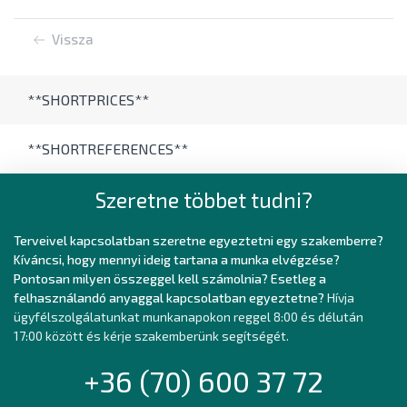
Vissza
**SHORTPRICES**
**SHORTREFERENCES**
Szeretne többet tudni?
Terveivel kapcsolatban szeretne egyeztetni egy szakemberre?
Kíváncsi, hogy mennyi ideig tartana a munka elvégzése?
Pontosan milyen összeggel kell számolnia? Esetleg a
felhasználandó anyaggal kapcsolatban egyeztetne?
Hívja
ügyfélszolgálatunkat munkanapokon reggel 8:00 és délután
17:00 között és kérje szakemberünk segítségét.
+36 (70) 600 37 72