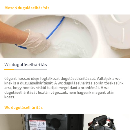
Mosdó duguláselhárítás
Wc duguláselhárítás
Cégünk hosszú ideje foglalkozik duguláselhárítással. Vállaljuk a wc-
knek is a duguláselhárítását. A wc duguláselhárítás során törekszünk
arra, hogy bontás nélkül tudjuk megoldani a problémát. A wc
duguláselhárítását tisztán végezzük, nem hagyunk magunk után
koszt.
Wc duguláselhárítás