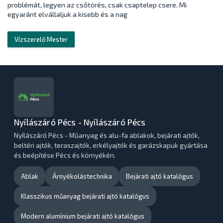
problémát, legyen az csőtörés, csak csaptelep csere. Mi
egyaránt elvállaljuk a kisebb és a nag
Vízszerelő Mester
Nyílászáró Pécs - Nyílászáró Pécs
Nyílászáró Pécs - Műanyag és alu-fa ablakok, bejárati ajtók,
beltéri ajtók, teraszajtók, erkélyajtók és garázskapuk gyártása
és beépítése Pécs és környékén.
Ablak
Árnyékolástechnika
Bejárati ajtó katalógus
Klasszikus műanyag bejárati ajtó katalógus
Modern alumínium bejárati ajtó katalógus