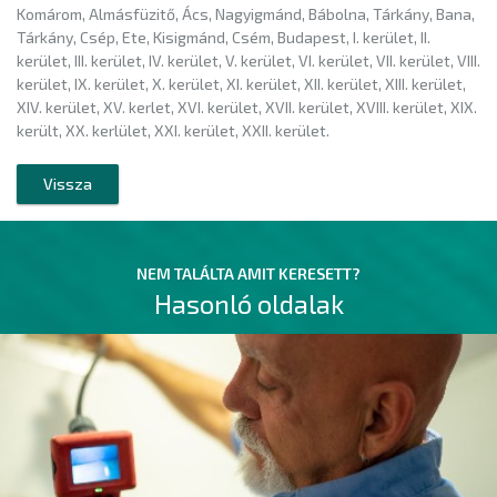
Komárom, Almásfüzitő, Ács, Nagyigmánd, Bábolna, Tárkány, Bana,
Tárkány, Csép, Ete, Kisigmánd, Csém, Budapest, I. kerület, II.
kerület, III. kerület, IV. kerület, V. kerület, VI. kerület, VII. kerület, VIII.
kerület, IX. kerület, X. kerület, XI. kerület, XII. kerület, XIII. kerület,
XIV. kerület, XV. kerlet, XVI. kerület, XVII. kerület, XVIII. kerület, XIX.
került, XX. kerlület, XXI. kerület, XXII. kerület.
Vissza
NEM TALÁLTA AMIT KERESETT?
Hasonló oldalak